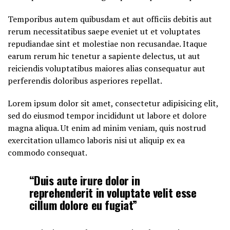
Temporibus autem quibusdam et aut officiis debitis aut
rerum necessitatibus saepe eveniet ut et voluptates
repudiandae sint et molestiae non recusandae. Itaque
earum rerum hic tenetur a sapiente delectus, ut aut
reiciendis voluptatibus maiores alias consequatur aut
perferendis doloribus asperiores repellat.
Lorem ipsum dolor sit amet, consectetur adipisicing elit,
sed do eiusmod tempor incididunt ut labore et dolore
magna aliqua. Ut enim ad minim veniam, quis nostrud
exercitation ullamco laboris nisi ut aliquip ex ea
commodo consequat.
“Duis aute irure dolor in
reprehenderit in voluptate velit esse
cillum dolore eu fugiat”