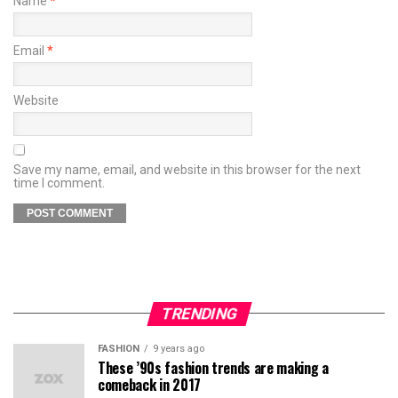
Name
*
Email
*
Website
Save my name, email, and website in this browser for the next
time I comment.
TRENDING
FASHION
9 years ago
These ’90s fashion trends are making a
comeback in 2017