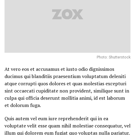
Photo: Shutterstock
At vero eos et accusamus et iusto odio dignissimos
ducimus qui blanditiis praesentium voluptatum deleniti
atque corrupti quos dolores et quas molestias excepturi
sint occaecati cupiditate non provident, similique sunt in
culpa qui officia deserunt mollitia animi, id est laborum
et dolorum fuga.
Quis autem vel eum iure reprehenderit qui in ea
voluptate velit esse quam nihil molestiae consequatur, vel
illum qui dolorem eum fugiat quo voluptas nulla pariatur.