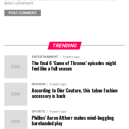
time I comment.
TRENDING
ENTERTAINMENT
9 years ago
The final 6 ‘Game of Thrones’ episodes might
feel like a full season
FASHION
9 years ago
According to Dior Couture, this taboo fashion
accessory is back
SPORTS
9 years ago
Phillies’ Aaron Altherr makes mind-boggling
barehanded play