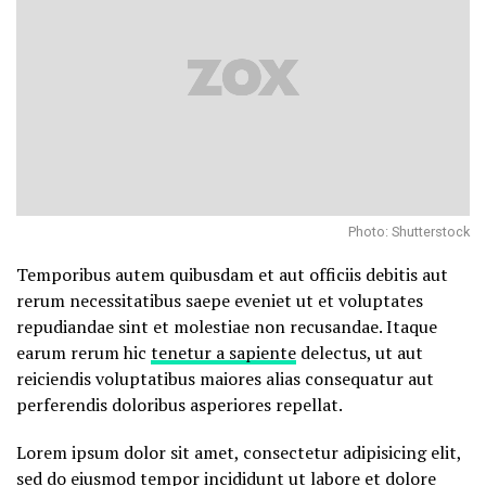
Photo: Shutterstock
Temporibus autem quibusdam et aut officiis debitis aut
rerum necessitatibus saepe eveniet ut et voluptates
repudiandae sint et molestiae non recusandae. Itaque
earum rerum hic
tenetur a sapiente
delectus, ut aut
reiciendis voluptatibus maiores alias consequatur aut
perferendis doloribus asperiores repellat.
Lorem ipsum dolor sit amet, consectetur adipisicing elit,
sed do eiusmod tempor incididunt ut labore et dolore