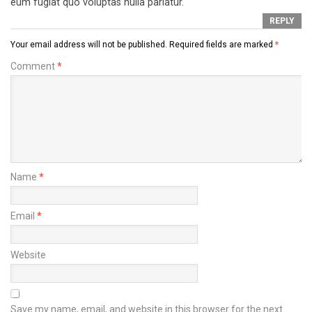
eum fugiat quo voluptas nulla pariatur.
REPLY
Your email address will not be published.
Required fields are marked
*
Comment
*
Name
*
Email
*
Website
Save my name, email, and website in this browser for the next