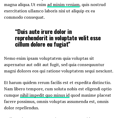
magna aliqua. Ut enim
ad minim veniam
, quis nostrud
exercitation ullamco laboris nisi ut aliquip ex ea
commodo consequat.
“Duis aute irure dolor in
reprehenderit in voluptate velit esse
cillum dolore eu fugiat”
Nemo enim ipsam voluptatem quia voluptas sit
aspernatur aut odit aut fugit, sed quia consequuntur
magni dolores eos qui ratione voluptatem sequi nesciunt.
Et harum quidem rerum facilis est et expedita distinctio.
Nam libero tempore, cum soluta nobis est eligendi optio
cumque
nihil impedit quo minus id
quod maxime placeat
facere possimus, omnis voluptas assumenda est, omnis
dolor repellendus.