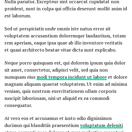
Nulla pariatur. Excepteur sint occaecat cupidatat non
proident, sunt in culpa qui officia deserunt mollit anim id
est laborum.
Sed ut perspiciatis unde omnis iste natus error sit
voluptatem accusantium doloremque laudantium, totam
rem aperiam, eaque ipsa quae ab illo inventore veritatis
et quasi architecto beatae vitae dicta sunt explicabo.
Neque porro quisquam est, qui dolorem ipsum quia dolor
sit amet, consectetur, adipisci velit, sed quia non
numquam eius
modi tempora incidunt ut labore
et dolore
magnam aliquam quaerat voluptatem. Ut enim ad minima
veniam, quis nostrum exercitationem ullam corporis
suscipit laboriosam, nisi ut aliquid ex ea commodi
consequatur.
At vero eos et accusamus et iusto odio dignissimos
ducimus qui blanditiis praesentium
voluptatum deleniti