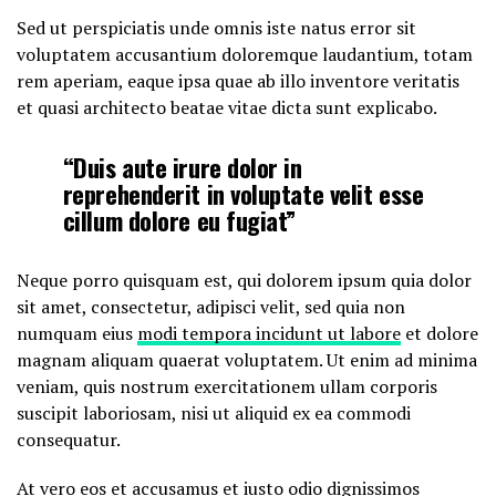
Sed ut perspiciatis unde omnis iste natus error sit
voluptatem accusantium doloremque laudantium, totam
rem aperiam, eaque ipsa quae ab illo inventore veritatis
et quasi architecto beatae vitae dicta sunt explicabo.
“Duis aute irure dolor in
reprehenderit in voluptate velit esse
cillum dolore eu fugiat”
Neque porro quisquam est, qui dolorem ipsum quia dolor
sit amet, consectetur, adipisci velit, sed quia non
numquam eius
modi tempora incidunt ut labore
et dolore
magnam aliquam quaerat voluptatem. Ut enim ad minima
veniam, quis nostrum exercitationem ullam corporis
suscipit laboriosam, nisi ut aliquid ex ea commodi
consequatur.
At vero eos et accusamus et iusto odio dignissimos