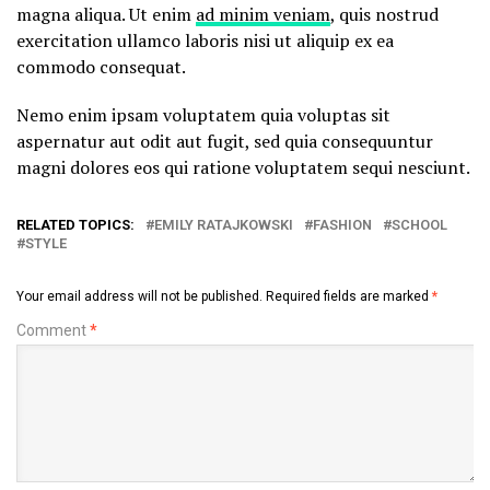
magna aliqua. Ut enim
ad minim veniam
, quis nostrud
exercitation ullamco laboris nisi ut aliquip ex ea
commodo consequat.
Nemo enim ipsam voluptatem quia voluptas sit
aspernatur aut odit aut fugit, sed quia consequuntur
magni dolores eos qui ratione voluptatem sequi nesciunt.
RELATED TOPICS:
EMILY RATAJKOWSKI
FASHION
SCHOOL
STYLE
Your email address will not be published.
Required fields are marked
*
Comment
*