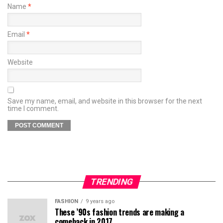
Name
*
Email
*
Website
Save my name, email, and website in this browser for the next
time I comment.
TRENDING
FASHION
9 years ago
These ’90s fashion trends are making a
comeback in 2017