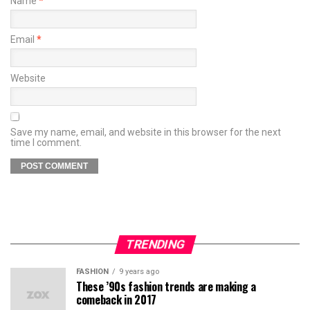
Name
*
Email
*
Website
Save my name, email, and website in this browser for the next
time I comment.
TRENDING
FASHION
9 years ago
These ’90s fashion trends are making a
comeback in 2017