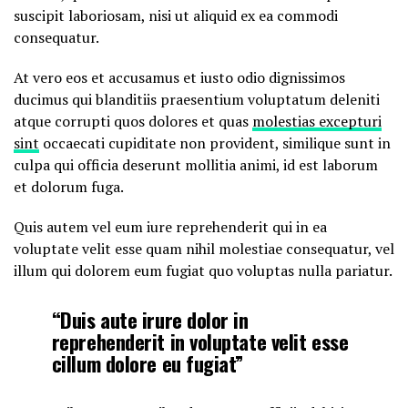
suscipit laboriosam, nisi ut aliquid ex ea commodi
consequatur.
At vero eos et accusamus et iusto odio dignissimos
ducimus qui blanditiis praesentium voluptatum deleniti
atque corrupti quos dolores et quas
molestias excepturi
sint
occaecati cupiditate non provident, similique sunt in
culpa qui officia deserunt mollitia animi, id est laborum
et dolorum fuga.
Quis autem vel eum iure reprehenderit qui in ea
voluptate velit esse quam nihil molestiae consequatur, vel
illum qui dolorem eum fugiat quo voluptas nulla pariatur.
“Duis aute irure dolor in
reprehenderit in voluptate velit esse
cillum dolore eu fugiat”