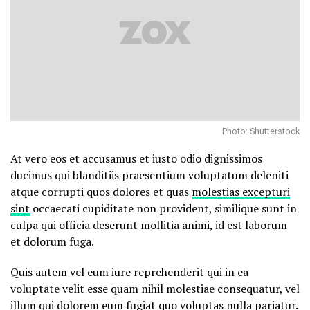
Photo: Shutterstock
At vero eos et accusamus et iusto odio dignissimos
ducimus qui blanditiis praesentium voluptatum deleniti
atque corrupti quos dolores et quas
molestias excepturi
sint
occaecati cupiditate non provident, similique sunt in
culpa qui officia deserunt mollitia animi, id est laborum
et dolorum fuga.
Quis autem vel eum iure reprehenderit qui in ea
voluptate velit esse quam nihil molestiae consequatur, vel
illum qui dolorem eum fugiat quo voluptas nulla pariatur.