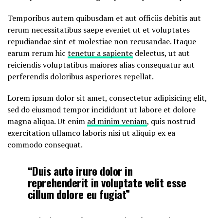
Temporibus autem quibusdam et aut officiis debitis aut
rerum necessitatibus saepe eveniet ut et voluptates
repudiandae sint et molestiae non recusandae. Itaque
earum rerum hic
tenetur a sapiente
delectus, ut aut
reiciendis voluptatibus maiores alias consequatur aut
perferendis doloribus asperiores repellat.
Lorem ipsum dolor sit amet, consectetur adipisicing elit,
sed do eiusmod tempor incididunt ut labore et dolore
magna aliqua. Ut enim
ad minim veniam
, quis nostrud
exercitation ullamco laboris nisi ut aliquip ex ea
commodo consequat.
“Duis aute irure dolor in
reprehenderit in voluptate velit esse
cillum dolore eu fugiat”