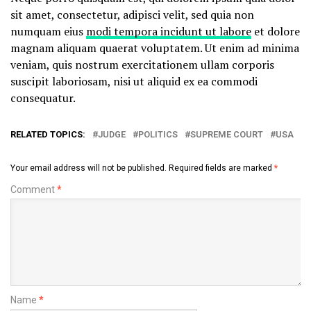
sit amet, consectetur, adipisci velit, sed quia non
numquam eius
modi tempora incidunt ut labore
et dolore
magnam aliquam quaerat voluptatem. Ut enim ad minima
veniam, quis nostrum exercitationem ullam corporis
suscipit laboriosam, nisi ut aliquid ex ea commodi
consequatur.
RELATED TOPICS:
JUDGE
POLITICS
SUPREME COURT
USA
Your email address will not be published.
Required fields are marked
*
Comment
*
Name
*