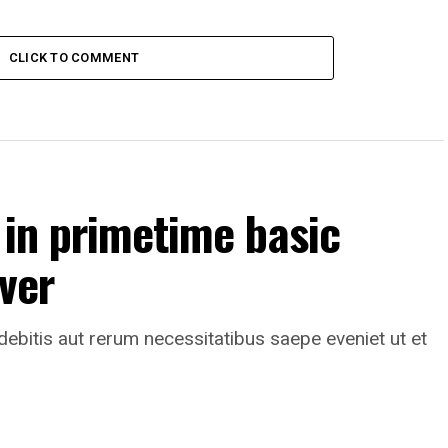
CLICK TO COMMENT
 in primetime basic
ever
ebitis aut rerum necessitatibus saepe eveniet ut et