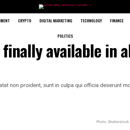
NMENT
CRYPTO
DIGITAL MARKETING
TECHNOLOGY
FINANCE
POLITICS
finally available in al
tat non proident, sunt in culpa qui officia deserunt mo
Photo: Shutterstock