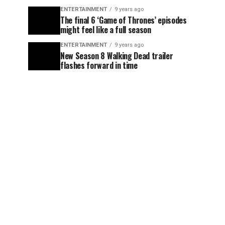
ENTERTAINMENT
9 years ago
The final 6 ‘Game of Thrones’ episodes
might feel like a full season
ENTERTAINMENT
9 years ago
New Season 8 Walking Dead trailer
flashes forward in time