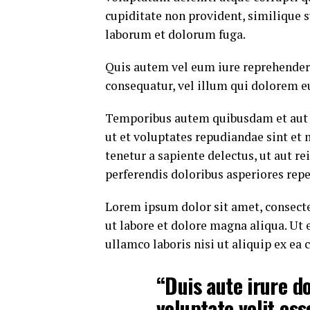
cupiditate non provident, similique su
laborum et dolorum fuga.
Quis autem vel eum iure reprehenderi
consequatur, vel illum qui dolorem e
Temporibus autem quibusdam et aut of
ut et voluptates repudiandae sint et
tenetur a sapiente delectus, ut aut r
perferendis doloribus asperiores repe
Lorem ipsum dolor sit amet, consecte
ut labore et dolore magna aliqua. Ut
ullamco laboris nisi ut aliquip ex e
“Duis aute irure do
voluptate velit ess