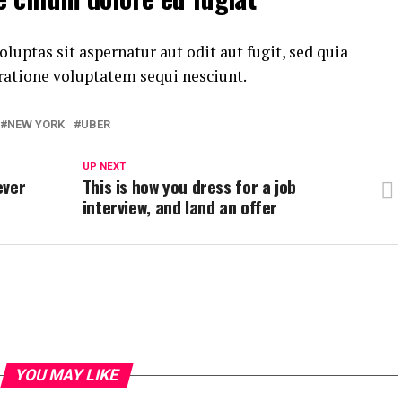
ptas sit aspernatur aut odit aut fugit, sed quia
ratione voluptatem sequi nesciunt.
NEW YORK
UBER
UP NEXT
ever
This is how you dress for a job
interview, and land an offer
YOU MAY LIKE