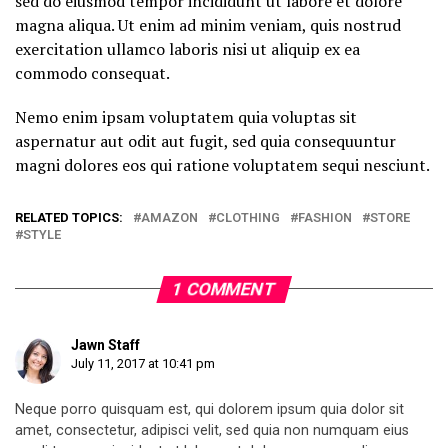
sed do eiusmod tempor incididunt ut labore et dolore
magna aliqua. Ut enim ad minim veniam, quis nostrud
exercitation ullamco laboris nisi ut aliquip ex ea
commodo consequat.
Nemo enim ipsam voluptatem quia voluptas sit
aspernatur aut odit aut fugit, sed quia consequuntur
magni dolores eos qui ratione voluptatem sequi nesciunt.
RELATED TOPICS:
AMAZON
CLOTHING
FASHION
STORE
STYLE
1 COMMENT
Jawn Staff
July 11, 2017 at 10:41 pm
Neque porro quisquam est, qui dolorem ipsum quia dolor sit
amet, consectetur, adipisci velit, sed quia non numquam eius