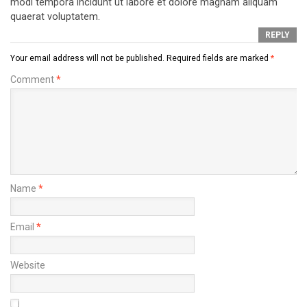
modi tempora incidunt ut labore et dolore magnam aliquam
quaerat voluptatem.
REPLY
Your email address will not be published.
Required fields are marked
*
Comment
*
Name
*
Email
*
Website