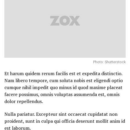
Photo: Shutterstock
Et harum quidem rerum facilis est et expedita distinctio.
Nam libero tempore, cum soluta nobis est eligendi optio
cumque nihil impedit quo minus id quod maxime placeat
facere possimus, omnis voluptas assumenda est, omnis
dolor repellendus.
Nulla pariatur. Excepteur sint occaecat cupidatat non
proident, sunt in culpa qui officia deserunt mollit anim id
est laborum.