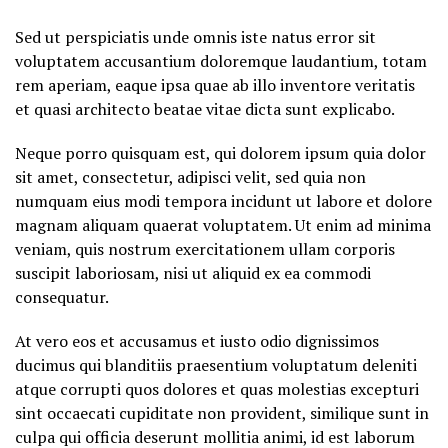
Sed ut perspiciatis unde omnis iste natus error sit
voluptatem accusantium doloremque laudantium, totam
rem aperiam, eaque ipsa quae ab illo inventore veritatis
et quasi architecto beatae vitae dicta sunt explicabo.
Neque porro quisquam est, qui dolorem ipsum quia dolor
sit amet, consectetur, adipisci velit, sed quia non
numquam eius modi tempora incidunt ut labore et dolore
magnam aliquam quaerat voluptatem. Ut enim ad minima
veniam, quis nostrum exercitationem ullam corporis
suscipit laboriosam, nisi ut aliquid ex ea commodi
consequatur.
At vero eos et accusamus et iusto odio dignissimos
ducimus qui blanditiis praesentium voluptatum deleniti
atque corrupti quos dolores et quas molestias excepturi
sint occaecati cupiditate non provident, similique sunt in
culpa qui officia deserunt mollitia animi, id est laborum