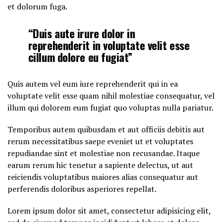
et dolorum fuga.
“Duis aute irure dolor in
reprehenderit in voluptate velit esse
cillum dolore eu fugiat”
Quis autem vel eum iure reprehenderit qui in ea
voluptate velit esse quam nihil molestiae consequatur, vel
illum qui dolorem eum fugiat quo voluptas nulla pariatur.
Temporibus autem quibusdam et aut officiis debitis aut
rerum necessitatibus saepe eveniet ut et voluptates
repudiandae sint et molestiae non recusandae. Itaque
earum rerum hic tenetur a sapiente delectus, ut aut
reiciendis voluptatibus maiores alias consequatur aut
perferendis doloribus asperiores repellat.
Lorem ipsum dolor sit amet, consectetur adipisicing elit,