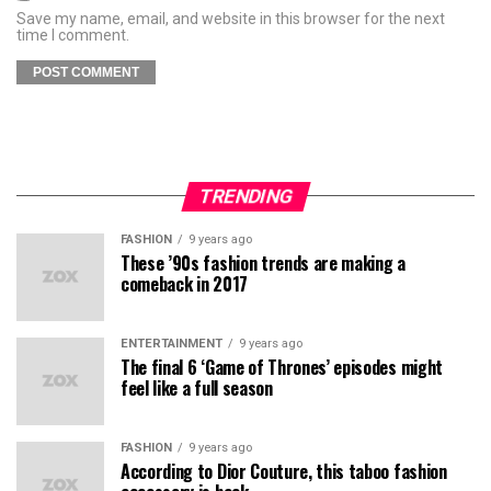
Save my name, email, and website in this browser for the next
time I comment.
TRENDING
FASHION
9 years ago
These ’90s fashion trends are making a
comeback in 2017
ENTERTAINMENT
9 years ago
The final 6 ‘Game of Thrones’ episodes might
feel like a full season
FASHION
9 years ago
According to Dior Couture, this taboo fashion