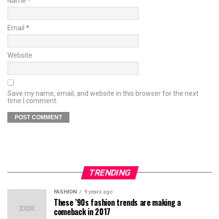
Name
*
Email
*
Website
Save my name, email, and website in this browser for the next
time I comment.
TRENDING
FASHION
9 years ago
These ’90s fashion trends are making a
comeback in 2017