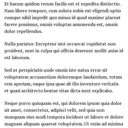
Et harum quidem rerum facilis est et expedita distinctio.
Nam libero tempore, cum soluta nobis est eligendi optio
cumque nihil impedit quo minus id quod maxime placeat
facere possimus, omnis voluptas assumenda est, omnis
dolor repellendus.
Nulla pariatur. Excepteur sint occaecat cupidatat non
proident, sunt in culpa qui officia deserunt mollit anim id
est laborum.
Sed ut perspiciatis unde omnis iste natus error sit
voluptatem accusantium doloremque laudantium, totam
rem aperiam, eaque ipsa quae ab illo inventore veritatis
et quasi architecto beatae vitae dicta sunt explicabo.
Neque porro quisquam est, qui dolorem ipsum quia dolor
sit amet, consectetur, adipisci velit, sed quia non
numquam eius modi tempora incidunt ut labore et dolore
magnam aliquam quaerat voluptatem. Ut enim ad minima