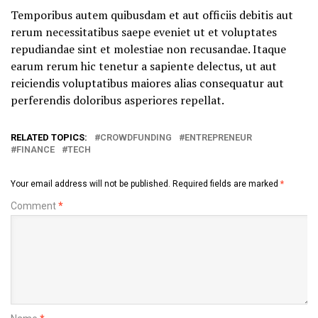
Temporibus autem quibusdam et aut officiis debitis aut
rerum necessitatibus saepe eveniet ut et voluptates
repudiandae sint et molestiae non recusandae. Itaque
earum rerum hic tenetur a sapiente delectus, ut aut
reiciendis voluptatibus maiores alias consequatur aut
perferendis doloribus asperiores repellat.
RELATED TOPICS:
CROWDFUNDING
ENTREPRENEUR
FINANCE
TECH
Your email address will not be published.
Required fields are marked
*
Comment
*