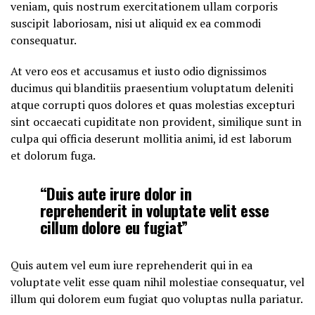
veniam, quis nostrum exercitationem ullam corporis
suscipit laboriosam, nisi ut aliquid ex ea commodi
consequatur.
At vero eos et accusamus et iusto odio dignissimos
ducimus qui blanditiis praesentium voluptatum deleniti
atque corrupti quos dolores et quas molestias excepturi
sint occaecati cupiditate non provident, similique sunt in
culpa qui officia deserunt mollitia animi, id est laborum
et dolorum fuga.
“Duis aute irure dolor in
reprehenderit in voluptate velit esse
cillum dolore eu fugiat”
Quis autem vel eum iure reprehenderit qui in ea
voluptate velit esse quam nihil molestiae consequatur, vel
illum qui dolorem eum fugiat quo voluptas nulla pariatur.